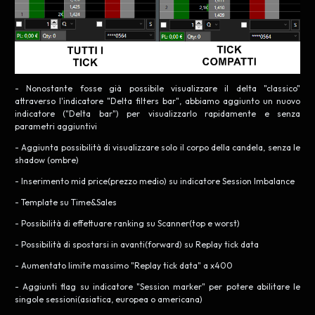
- Nonostante fosse già possibile visualizzare il delta "classico"
attraverso l'indicatore "Delta filters bar", abbiamo aggiunto un nuovo
indicatore ("Delta bar") per visualizzarlo rapidamente e senza
parametri aggiuntivi
- Aggiunta possibilità di visualizzare solo il corpo della candela, senza le
shadow (ombre)
- Inserimento mid price(prezzo medio) su indicatore Session Imbalance
- Template su Time&Sales
- Possibilità di effettuare ranking su Scanner(top e worst)
- Possibilità di spostarsi in avanti(forward) su Replay tick data
- Aumentato limite massimo "Replay tick data" a x400
- Aggiunti flag su indicatore "Session marker" per potere abilitare le
singole sessioni(asiatica, europea o americana)