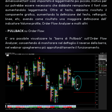
dimensione(font size) impostato è leggermente più piccolo, motivo per
cui potrebbe essere necessario che dobbiate reimpostare il font size
aumentandolo leggermente. Oltre al testo, abbiamo rivisitato il
componente grafico, aumentando la definizione del testo, rettangoli,
linee, etc, avendo come risultato una maggiore definizione dell'
indicatore Volume profile, Order Flow Analyzer e molti altri
-
PULLBACK
su Order Flow:
E' ora possibile visualizzare la "barra di Pullback" sull'Order Flow
Analyzer, consentendo di monitorare nel dettaglio il reverse della barra;
nel webinar spiegheremo più approfonditamente il funzionamento.