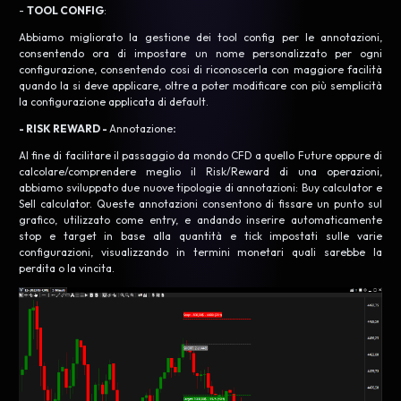
-
TOOL CONFIG
:
Abbiamo migliorato la gestione dei tool config per le annotazioni,
consentendo ora di impostare un nome personalizzato per ogni
configurazione, consentendo cosi di riconoscerla con maggiore facilità
quando la si deve applicare, oltre a poter modificare con più semplicità
la configurazione applicata di default.
- RISK REWARD -
Annotazione
:
Al fine di facilitare il passaggio da mondo CFD a quello Future oppure di
calcolare/comprendere meglio il Risk/Reward di una operazioni,
abbiamo sviluppato due nuove tipologie di annotazioni: Buy calculator e
Sell calculator. Queste annotazioni consentono di fissare un punto sul
grafico, utilizzato come entry, e andando inserire automaticamente
stop e target in base alla quantità e tick impostati sulle varie
configurazioni, visualizzando in termini monetari quali sarebbe la
perdita o la vincita.