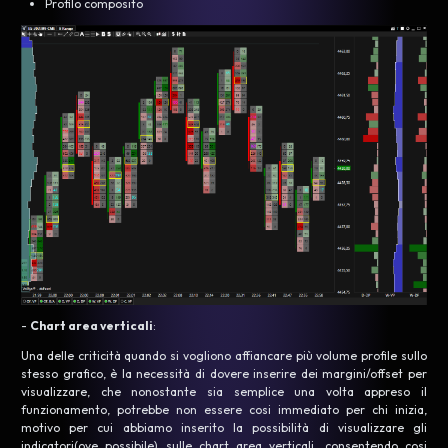
Profilo composito
-
Chart area verticali
:
Una delle criticità quando si vogliono affiancare più volume profile sullo
stesso grafico, è la necessità di dovere inserire dei margini/offset per
visualizzare, che nonostante sia semplice una volta appreso il
funzionamento, potrebbe non essere cosi immediato per chi inizia,
motivo per cui abbiamo inserito la possibilità di visualizzare gli
indicatori(ove possibile) sulle chart area verticali, consentendo cosi