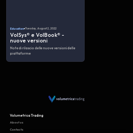
Tuesday, August 2, 2022
Education
VolSys® e VolBook® -
nuove versioni
Note di rilascio delle nuove versioni delle
piattaforme
Volumetrica Trading
About us
Contacts