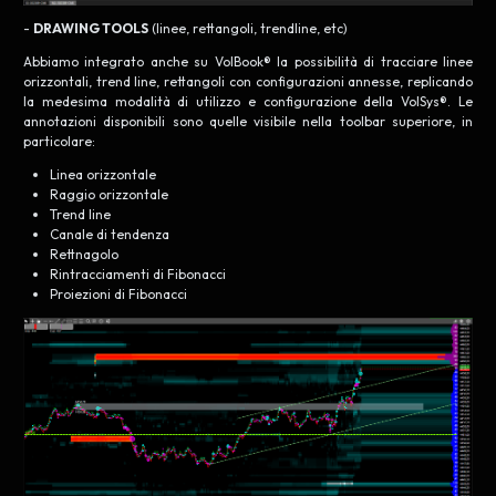
-
DRAWING TOOLS
(linee, rettangoli, trendline, etc)
Abbiamo integrato anche su VolBook® la possibilità di tracciare linee
orizzontali, trend line, rettangoli con configurazioni annesse, replicando
la medesima modalità di utilizzo e configurazione della VolSys®. Le
annotazioni disponibili sono quelle visibile nella toolbar superiore, in
particolare:
Linea orizzontale
Raggio orizzontale
Trend line
Canale di tendenza
Rettnagolo
Rintracciamenti di Fibonacci
Proiezioni di Fibonacci